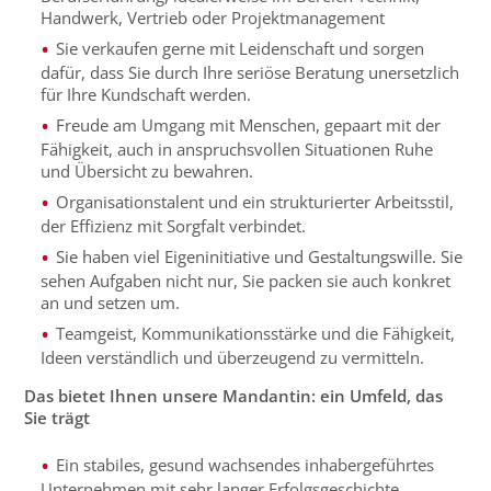
Handwerk, Vertrieb oder Projektmanagemen
t
Sie verkaufen gerne mit Leidenschaft und sorgen
dafür, dass Sie durch Ihre seriöse Beratung unersetzlich
für Ihre Kundschaft werden.
Freude am Umgang mit Menschen, gepaart mit der
Fähigkeit, auch in anspruchsvollen Situationen Ruhe
und Übersicht zu bewahren.
Organisationstalent und ein strukturierter Arbeitsstil,
der Effizienz mit Sorgfalt verbindet.
Sie haben viel
Eigeninitiative und Gestaltungswille
. S
ie
sehen Aufgaben nicht nur, Sie packen sie auch
konkret
an
und setzen um.
Teamgeist, Kommunikationsstärke und die Fähigkeit,
Ideen verständlich und überzeugend zu vermitteln.
Das bietet Ihnen unsere Mandantin: ein Umfeld, das
Sie trägt
Ein stabiles, gesund wachsendes inhabergeführtes
Unternehmen mit
sehr
langer Erfolgsgeschichte.