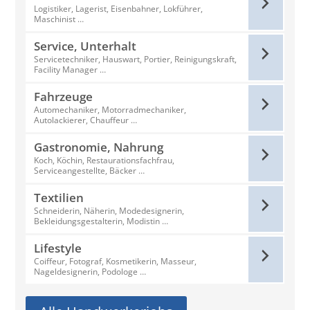
Logistiker, Lagerist, Eisenbahner, Lokführer,
Maschinist …
Service, Unterhalt
Servicetechniker, Hauswart, Portier, Reinigungskraft,
Facility Manager …
Fahrzeuge
Automechaniker, Motorradmechaniker,
Autolackierer, Chauffeur …
Gastronomie, Nahrung
Koch, Köchin, Restaurationsfachfrau,
Serviceangestellte, Bäcker …
Textilien
Schneiderin, Näherin, Modedesignerin,
Bekleidungsgestalterin, Modistin …
Lifestyle
Coiffeur, Fotograf, Kosmetikerin, Masseur,
Nageldesignerin, Podologe …