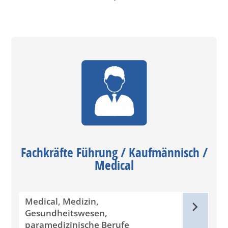
Fachkräfte Führung / Kaufmännisch /
Medical
Medical, Medizin,
Gesundheitswesen,
paramedizinische Berufe