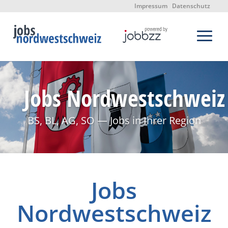
Impressum
Datenschutz
Jobs Nordwestschweiz
BS, BL, AG, SO — Jobs in Ihrer Region
Jobs
Nordwestschweiz