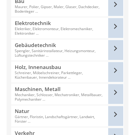
Bau
Maurer, Polier, Gipser, Maler, Glaser, Dachdecker,
Bodenleger …
Elektrotechnik
Elektriker, Elektromonteur, Elektromechaniker,
Elektroniker …
Gebäudetechnik
Spengler, Sanitärinstallateur, Heizungsmonteur,
Lüftungstechniker …
Holz, Innenausbau
Schreiner, Möbelschreiner, Parkettleger,
Küchenbauer, Innendekorateur …
Maschinen, Metall
Mechaniker, Schlosser, Mechatroniker, Metallbauer,
Polymechaniker …
Natur
Gärtner, Floristin, Landschaftsgärtner, Landwirt,
Förster …
Verkehr