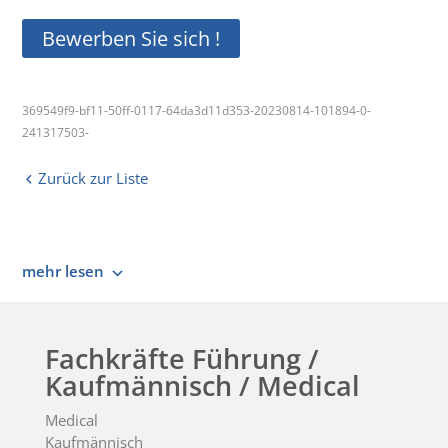
Bewerben Sie sich !
369549f9-bf11-50ff-0117-64da3d11d353-20230814-101894-0-
241317503-
Zurück zur Liste
mehr lesen
Fachkräfte Führung /
Kaufmännisch / Medical
Medical
Kaufmännisch