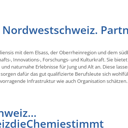
 Nordwestschweiz. Partn
liensis mit dem Elsass, der Oberrheinregion und dem südb
ts-, Innovations-, Forschungs- und Kulturkraft. Sie biete
nd naturnahe Erlebnisse für Jung und Alt an. Diese lassen
rgen dafür das gut qualifizierte Berufsleute sich wohlfüh
rvorragende Infrastruktur wie auch Organisation schätzen
chweiz…
izdieChemiestimmt