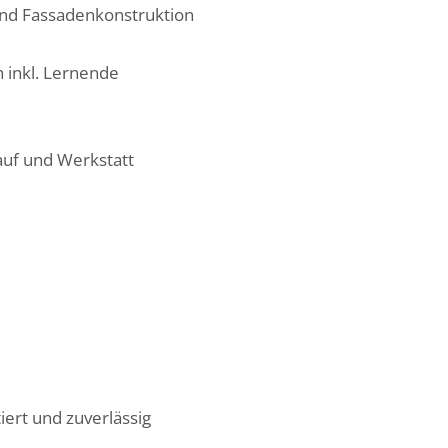
und Fassadenkonstruktion
 inkl. Lernende
kauf und Werkstatt
iert und zuverlässig