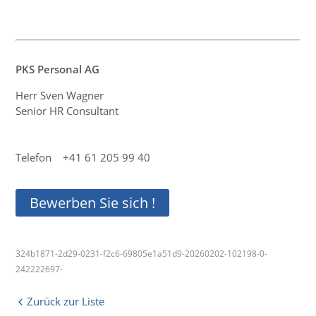
PKS Personal AG
Herr Sven Wagner
Senior HR Consultant
Telefon +41 61 205 99 40
Bewerben Sie sich !
324b1871-2d29-0231-f2c6-69805e1a51d9-20260202-102198-0-
242222697-
Zurück zur Liste