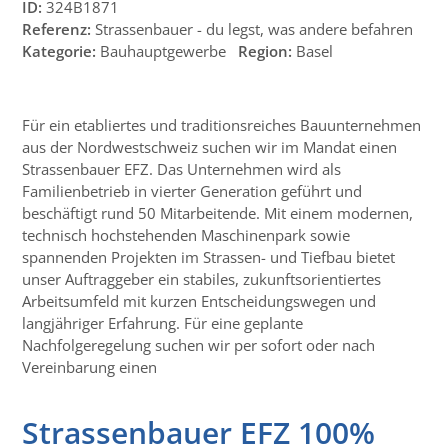
ID:
324B1871
Referenz:
Strassenbauer - du legst, was andere befahren
Kategorie:
Bauhauptgewerbe
Region:
Basel
Für ein etabliertes und traditionsreiches Bauunternehmen
aus der Nordwestschweiz suchen wir im Mandat einen
Strassenbauer EFZ. Das Unternehmen wird als
Familienbetrieb in vierter Generation geführt und
beschäftigt rund 50 Mitarbeitende. Mit einem modernen,
technisch hochstehenden Maschinenpark sowie
spannenden Projekten im Strassen- und Tiefbau bietet
unser Auftraggeber ein stabiles, zukunftsorientiertes
Arbeitsumfeld mit kurzen Entscheidungswegen und
langjähriger Erfahrung. Für eine geplante
Nachfolgeregelung suchen wir per sofort oder nach
Vereinbarung einen
Strassenbauer EFZ 100%