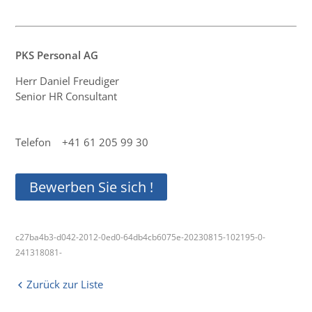
PKS Personal AG
Herr Daniel Freudiger
Senior HR Consultant
Telefon +41 61 205 99 30
Bewerben Sie sich !
c27ba4b3-d042-2012-0ed0-64db4cb6075e-20230815-102195-0-
241318081-
Zurück zur Liste