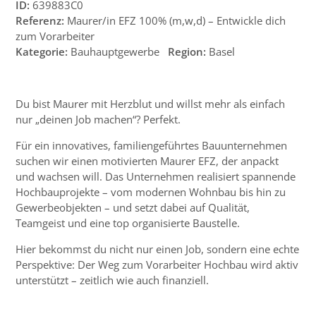
ID:
639883C0
Referenz:
Maurer/in EFZ 100% (m,w,d) – Entwickle dich
zum Vorarbeiter
Kategorie:
Bauhauptgewerbe
Region:
Basel
Du bist Maurer mit Herzblut und willst mehr als einfach
nur „deinen Job machen“? Perfekt.
Für ein innovatives, familiengeführtes Bauunternehmen
suchen wir einen motivierten Maurer EFZ, der anpackt
und wachsen will. Das Unternehmen realisiert spannende
Hochbauprojekte – vom modernen Wohnbau bis hin zu
Gewerbeobjekten – und setzt dabei auf Qualität,
Teamgeist und eine top organisierte Baustelle.
Hier bekommst du nicht nur einen Job, sondern eine echte
Perspektive: Der Weg zum Vorarbeiter Hochbau wird aktiv
unterstützt – zeitlich wie auch finanziell.