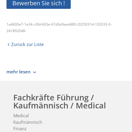
Bewerben Sie sich !
1a4600e7-1e34-c3fd-603e-67d3e9aed489-20250314-102033-0-
241892048-
Zurück zur Liste
mehr lesen
Fachkräfte Führung /
Kaufmännisch / Medical
Medical
Kaufmännisch
Finanz