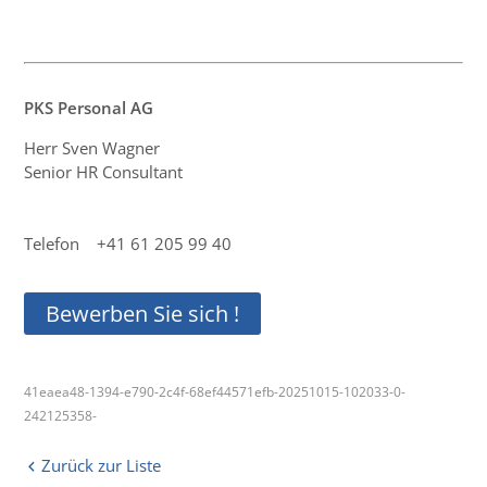
PKS Personal AG
Herr Sven Wagner
Senior HR Consultant
Telefon +41 61 205 99 40
Bewerben Sie sich !
41eaea48-1394-e790-2c4f-68ef44571efb-20251015-102033-0-
242125358-
Zurück zur Liste