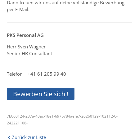
Dann freuen wir uns auf deine vollständige Bewerbung
per E-Mail.
PKS Personal AG
Herr Sven Wagner
Senior HR Consultant
Telefon +41 61 205 99 40
Bewerben Sie sich !
7b060124-237a-40ac-18e1-697b784aefe7-20260129-102112-0-
242221108-
Zurück zur Liste