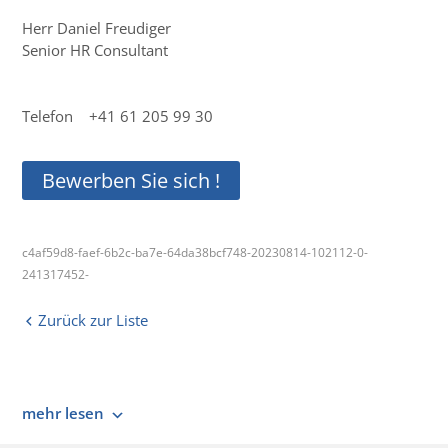
Herr Daniel Freudiger
Senior HR Consultant
Telefon +41 61 205 99 30
Bewerben Sie sich !
c4af59d8-faef-6b2c-ba7e-64da38bcf748-20230814-102112-0-
241317452-
Zurück zur Liste
mehr lesen