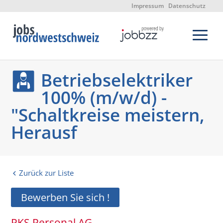
Impressum
Datenschutz
Betriebselektriker
100% (m/w/d) -
"Schaltkreise meistern,
Herausf
Zurück zur Liste
Bewerben Sie sich !
PKS Personal AG