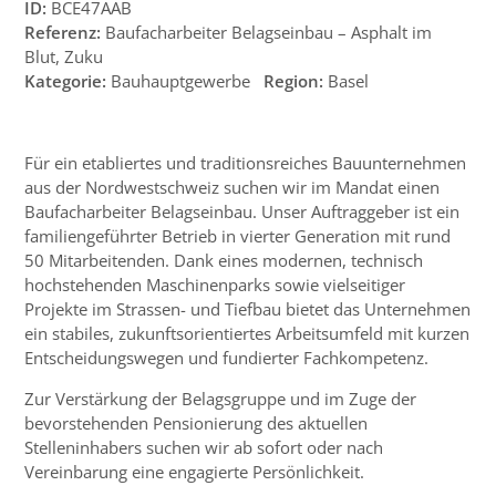
ID:
BCE47AAB
Referenz:
Baufacharbeiter Belagseinbau – Asphalt im
Blut, Zuku
Kategorie:
Bauhauptgewerbe
Region:
Basel
Für ein etabliertes und traditionsreiches Bauunternehmen
aus der Nordwestschweiz suchen wir im Mandat einen
Baufacharbeiter Belagseinbau. Unser Auftraggeber ist ein
familiengeführter Betrieb in vierter Generation mit rund
50 Mitarbeitenden. Dank eines modernen, technisch
hochstehenden Maschinenparks sowie vielseitiger
Projekte im Strassen- und Tiefbau bietet das Unternehmen
ein stabiles, zukunftsorientiertes Arbeitsumfeld mit kurzen
Entscheidungswegen und fundierter Fachkompetenz.
Zur Verstärkung der Belagsgruppe und im Zuge der
bevorstehenden Pensionierung des aktuellen
Stelleninhabers suchen wir ab sofort oder nach
Vereinbarung eine engagierte Persönlichkeit.