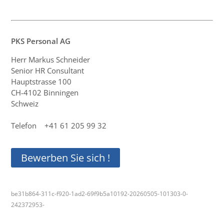
PKS Personal AG
Herr Markus Schneider
Senior HR Consultant
Hauptstrasse 100
CH-4102 Binningen
Schweiz
Telefon +41 61 205 99 32
Bewerben Sie sich !
be31b864-311c-f920-1ad2-69f9b5a10192-20260505-101303-0-
242372953-