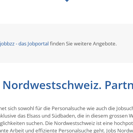
jobbzz - das Jobportal
finden Sie weitere Angebote.
 Nordwestschweiz. Partn
net sich sowohl für die Personalsuche wie auch die Jobsu
inklusive das Elsass und Südbaden, die in diesem grossen
chkeiten suchen. Die Nordwestschweiz ist eine hochpote
te Arbeit und effiziente Personalsuche geht. Jobs Nordwes