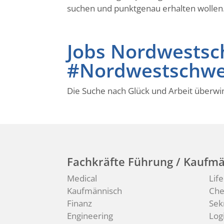
suchen und punktgenau erhalten wollen
Jobs Nordwests
#Nordwestschwe
Die Suche nach Glück und Arbeit überwi
Fachkräfte Führung / Kaufmä
Medical
Lif
Kaufmännisch
Ch
Finanz
Sek
Engineering
Logi