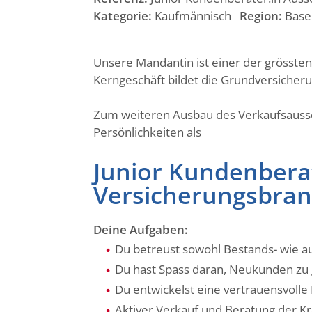
Kategorie:
Kaufmännisch
Region:
Base
Unsere Mandantin ist einer der grösste
Kerngeschäft bildet die Grundversiche
Zum weiteren Ausbau des Verkaufsausse
Persönlichkeiten als
Junior Kundenberat
Versicherungsbran
Deine Aufgaben:
Du betreust sowohl Bestands- wie a
Du hast Spass daran, Neukunden zu
Du entwickelst eine vertrauensvoll
Aktiver Verkauf und Beratung der 