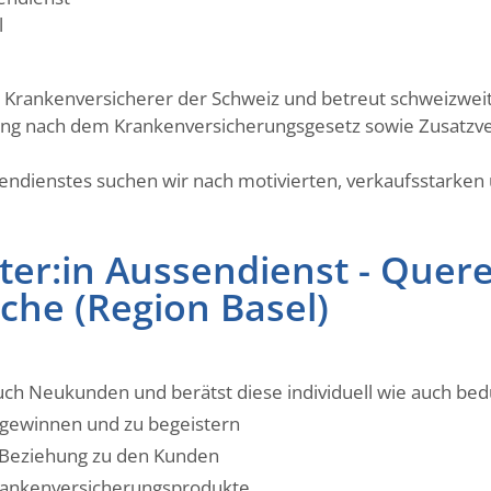
l
n Krankenversicherer der Schweiz und betreut schweizwei
rung nach dem Krankenversicherungsgesetz sowie Zusatzv
ndienstes suchen wir nach motivierten, verkaufsstarken
er:in Aussendienst - Querei
che (Region Basel)
uch Neukunden und berätst diese individuell wie auch bed
 gewinnen und zu begeistern
e Beziehung zu den Kunden
Krankenversicherungsprodukte