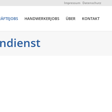
Impressum
Datenschutz
ÄFTEJOBS
HANDWERKERJOBS
ÜBER
KONTAKT
endienst