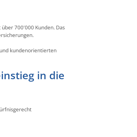
t über 700'000 Kunden. Das
ersicherungen.
 und kundenorientierten
nstieg in die
ürfnisgerecht