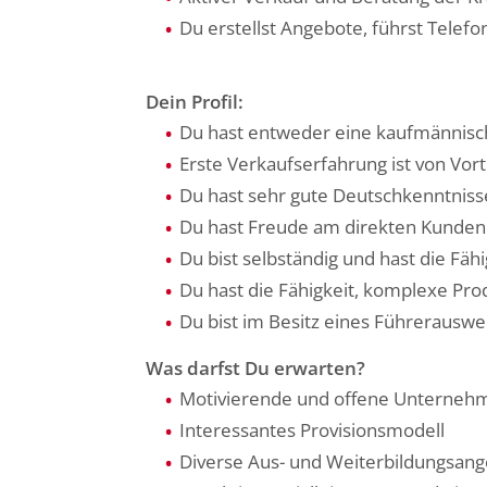
Du erstellst Angebote, führst Telefo
Dein Profil:
Du hast entweder eine kaufmännisch
Erste Verkaufserfahrung ist von Vort
Du hast sehr gute Deutschkenntnisse;
Du hast Freude am direkten Kunden
Du bist selbständig und hast die Fäh
Du hast die Fähigkeit, komplexe Pro
Du bist im Besitz eines Führerauswei
Was darfst Du erwarten?
Motivierende und offene Unterneh
Interessantes Provisionsmodell
Diverse Aus- und Weiterbildungsan