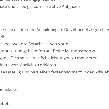
nate und erledigst administrative Aufgaben
e Lehre oder eine Ausbildung im Detailhandel abgeschlo
eil
 jede weitere Sprache ist von Vorteil
kontakt und gehst offen auf Deine Mitmenschen zu
igkeit, Dich selbst zu Höchstleistungen zu motivieren
dukte verständlich zu erklären
ses (Kat. B) und hast einen festen Wohnsitz in der Schwei
menskultur
gebote