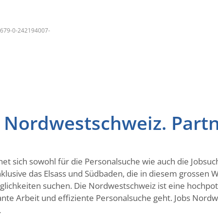
1679-0-242194007-
 Nordwestschweiz. Partn
net sich sowohl für die Personalsuche wie auch die Jobsu
inklusive das Elsass und Südbaden, die in diesem grossen
chkeiten suchen. Die Nordwestschweiz ist eine hochpote
te Arbeit und effiziente Personalsuche geht. Jobs Nordwes
.