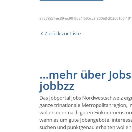
872733cf-ec89-ec90-9de4-695cc3f300b8-20260106-10
Zurück zur Liste
…mehr über Jobs
jobbzz
Das Jobportal Jobs Nordwestschweiz eig
ganze trinationale Metropolitanregion, 
wollen oder nach guten Einkommensmögli
wenn es um gute Jobangebote, interessan
suchen und punktgenau erhalten wollen