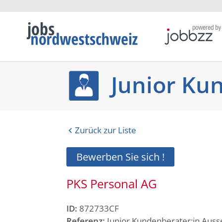
Junior Ku
Zurück zur Liste
Bewerben Sie sich !
PKS Personal AG
ID:
872733CF
Referenz:
Junior Kundenberater:in Auss