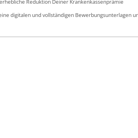
ne erhebliche Reduktion Deiner Krankenkassenprämie
eine digitalen und vollständigen Bewerbungsunterlagen un